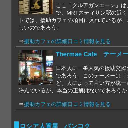
ここ「クルアガンエーン」は
で、MRTスティサン駅の近
トでは、援助カフェの項目に入れているが、
しいのであろう。
⇒
援助カフェの詳細口コミ情報を見る
Thermae Cafe テー
日本人に一番人気の援助交際
であろう。このテーメーは「
ど、人によって言い方が統一
呼んでいるが、本当の正解はないであろうか
⇒
援助カフェの詳細口コミ情報を見る
ロシア人置屋 バンコク