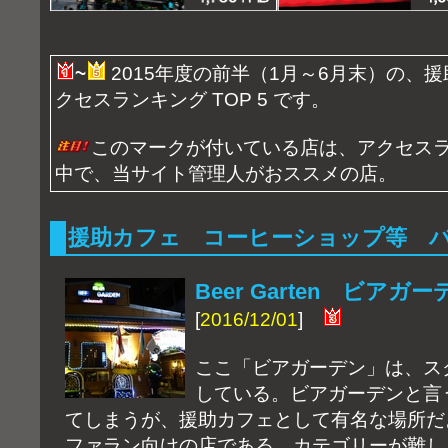
~
2015年度の前半（1月～6月末）の、援
クセスランキング TOP 5 です。
このマークが付いている店は、アクセスラン
中で、当サイト管理人がおススメの店。
援助カフェ コーヒーショップ等 
Beer Garten ビアガ
[
2016/12/01
]
ここ「ビアガーデン」は、スクン
している。ビアガーデンと言
てしまうが、援助カフェとして有名な場所だ
ファラン向けの店である。カテゴリーが難し