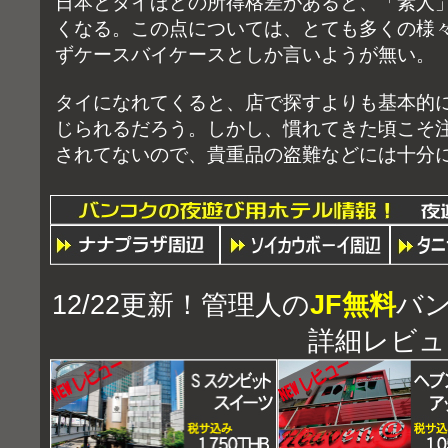
日本とタイほどの所得格差があると、「素人
くなる。この点については、とても多くの様
ずケースバイケースとしか言いようが無い。
タイになれてくると、店で探すよりも基本的
じられるだろう。しかし、慣れてきた頃こそ
されてないので、貴重品の盗難などには十分
12/22更新！管理人の
JF無料
バ
詳細レビュ