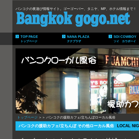
バンコクの夜遊び情報サイト。ゴーゴーバー、タニヤ、MP、ホテル情報まで！
TOP PAGE
NANA PLAZA
SOI COWBOY
トップページ
ナナプラザ
ソイ カウボーイ
トップページ
＞＞ バンコクの援助カフェ/立ちんぼローカル風俗
バンコクの援助カフェ/立ちんぼ その他ローカル風俗
LOCAL NI