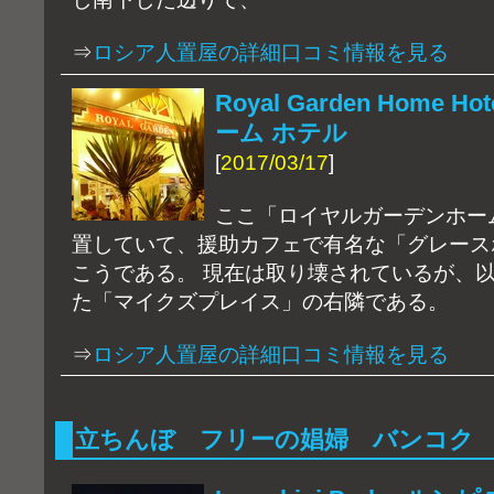
⇒
ロシア人置屋の詳細口コミ情報を見る
Royal Garden Home
ーム ホテル
[
2017/03/17
]
ここ「ロイヤルガーデンホー
置していて、援助カフェで有名な「グレース
こうである。 現在は取り壊されているが、
た「マイクズプレイス」の右隣である。
⇒
ロシア人置屋の詳細口コミ情報を見る
立ちんぼ フリーの娼婦 バンコク