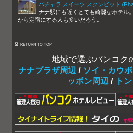
パチャラ スイーツ スクンビット (Phachara
ナナ駅にも近くとても綺麗なホテル
から定宿にする人も多いだろう。
地域で選ぶバンコク
ナナプラザ周辺
/
ソイ・カウボ
ッポン周辺
/
トン