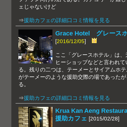
ェじゃないけど
⇒
援助カフェの詳細口コミ情報を見る
Grace Hotel グレ
[
2016/12/05
]
ここ「グレースホテル」は、
ヒーショップなどと言われて
る。残りの二つは、テーメーとサイアムホテ
がテーメーのような援助交際の場であったが
る。
⇒
援助カフェの詳細口コミ情報を見る
Krua Kan Aeng Re
援助カフェ
[2015/02/28]