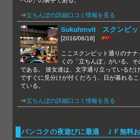
ベル」の裏手である。
⇒
立ちんぼの詳細口コミ情報を見る
Sukuhmvit スクン
[2016/06/18]
ここスクンビット通りのナナ
くの「立ちんぼ」がいる。そ
である。 彼女達は、文字通り立っているだ
ですぐに見分けが付くだろう。日が暮れるこ
ている。
⇒
立ちんぼの詳細口コミ情報を見る
バンコクの夜遊びに最適 ＪＦ無料