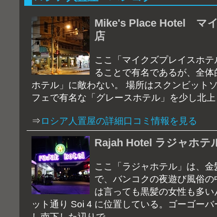
Mike's Place Hot
店
ここ「マイクズプレイスホテ
ることで有名であるが、全体
ホテル」に敵わない。 場所はスクンビット
フェで有名な「グレースホテル」を少し北上
⇒
ロシア人置屋の詳細口コミ情報を見る
Rajah Hotel ラジャホ
ここ「ラジャホテル」は、金
で、バンコクの夜遊び風俗の
は言っても黒髪の女性も多い
ット通り Soi 4 に位置している。ゴーゴ
し南下した辺りで、